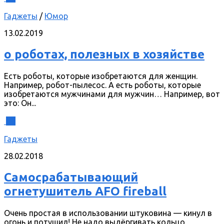
Гаджеты
/
Юмор
13.02.2019
о роботах, полезных в хозяйстве
Есть роботы, которые изобретаются для женщин.
Например, робот-пылесос. А есть роботы, которые
изобретаются мужчинами для мужчин… Например, вот
это: Он...
0
Гаджеты
28.02.2018
Самосрабатывающий
огнетушитель AFO fireball
Очень простая в использовании штуковина — кинул в
огонь и потушил! Не надо выдёргивать кольцо,