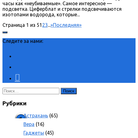
часы как «неубиваемые». Самое интересное —
подсветка. Циферблат и стрелки подсвечиваются
изотопами водорода, которые...
Страница 1 из 5
1
2
3
...
»
Последняя»
Следите за нами:
Найти:
Рубрики
Астрахань
(65)
Вера
(16)
Гаджеты
(45)