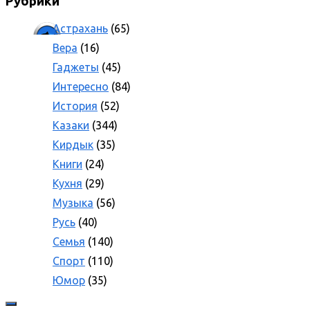
Рубрики
Астрахань
(65)
Вера
(16)
Гаджеты
(45)
Интересно
(84)
История
(52)
Казаки
(344)
Кирдык
(35)
Книги
(24)
Кухня
(29)
Музыка
(56)
Русь
(40)
Семья
(140)
Спорт
(110)
Юмор
(35)