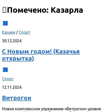
Помечено:
Казарла
0
Казаки
/
Спорт
30.12.2024
С Новым годом! (Казачья
открытка)
0
Спорт
12.11.2024
Витрогон
Новое комплексное упражнение «Витрогон» уровня