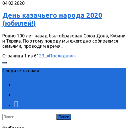
04.02.2020
День казачьего народа 2020
(юбилей!)
Ровно 100 лет назад был образован Союз Дона, Кубани
и Терека. По этому поводу мы ежегодно собираемся
семьями, проводим время...
Страница 1 из 6
1
2
3
...
»
Последняя»
Следите за нами:
Найти: