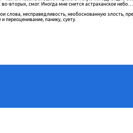
, во-вторых, смог. Иногда мне снится астраханское небо…
ои слова, несправедливость, необоснованную злость, пр
 и переоценивание, панику, суету.