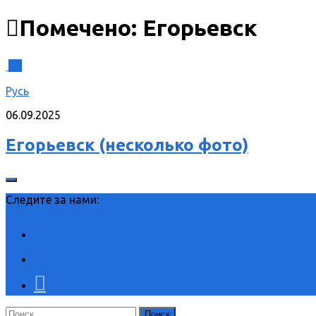
Помечено:
Егорьевск
0
Русь
06.09.2025
Егорьевск (несколько фото)
Следите за нами:
Найти: