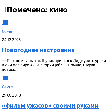
Помечено:
кино
0
Семья
24.12.2025
Новогоднее настроение
— Пап, помнишь, как Шурик пришёл к Лиде учить уроки,
и они ели пирожные с горчицей? — Помню, Шурик
потом...
0
Семья
29.08.2018
«фильм ужасов» своими руками