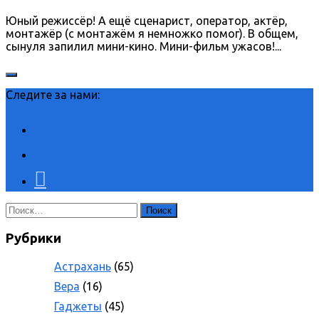
Юный режиссёр! А ещё сценарист, оператор, актёр,
монтажёр (с монтажём я немножко помог). В общем,
сынуля запилил мини-кино. Мини-фильм ужасов!...
Следите за нами:
Найти:
Рубрики
Астрахань
(65)
Вера
(16)
Гаджеты
(45)