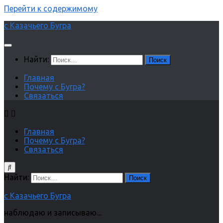
Перейти к содержимому
с Казачьего Бугра
Найти:
Главная
Почему с Бугра?
Связаться
Главная
Почему с Бугра?
Связаться
Найти:
с Казачьего Бугра
наблюдаю и записываю...