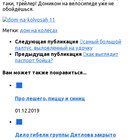
таки, трейлер! Домиком на велосипеде уже не
обойдёшься.
Метки:
дом на колёсах
Следующая публикация
самый большой
палтус, выловленный на удочку
Предыдущая публикация
как выглядит
паспорт бойца?
Вам может также понравиться...
2
Про лешего, пиццу и синиц
01.12.2019
0
Дело гибели группы Дятлова закрыто