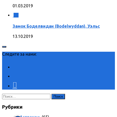
01.03.2019
0
Замок Боделвидан (Bodelwyddan). Уэльс
13.10.2019
Следите за нами:
Найти:
Рубрики