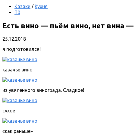
Казаки
/
Кухня
0
Есть вино — пьём вино, нет вина —
25.12.2018
я подготовился!
казачье вино
из увяленного винограда. Сладкое!
сухое
«как раньше»