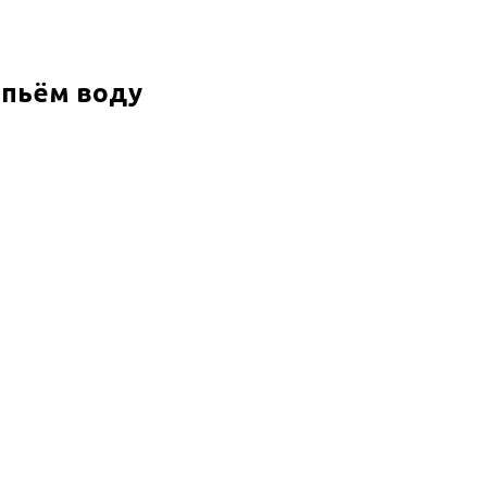
 пьём воду