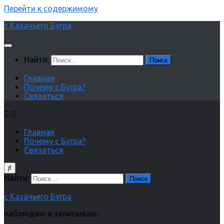
Перейти к содержимому
с Казачьего Бугра
Найти:
Главная
Почему с Бугра?
Связаться
Главная
Почему с Бугра?
Связаться
Найти:
с Казачьего Бугра
наблюдаю и записываю...