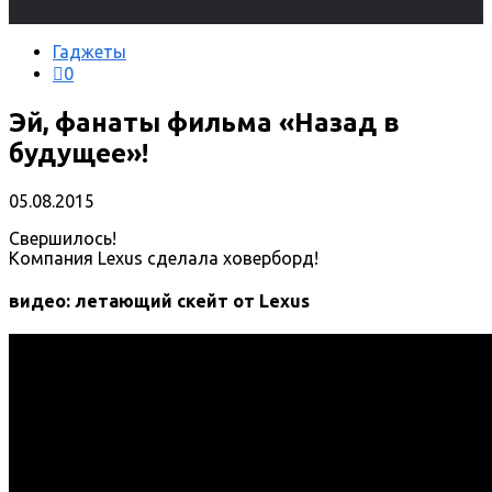
Гаджеты
0
Эй, фанаты фильма «Назад в
будущее»!
05.08.2015
Свершилось!
Компания Lexus сделала ховерборд!
видео: летающий скейт от Lexus