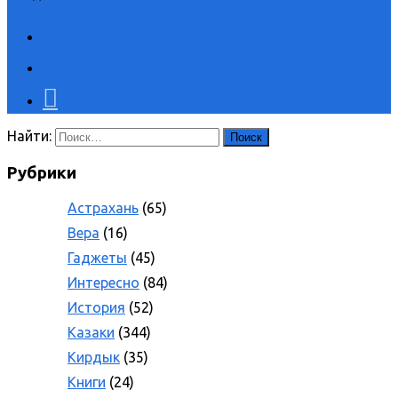
Найти:
Рубрики
Астрахань
(65)
Вера
(16)
Гаджеты
(45)
Интересно
(84)
История
(52)
Казаки
(344)
Кирдык
(35)
Книги
(24)