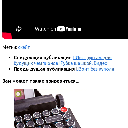
Метки:
скейт
Следующая публикация
Инструктаж для
будущих чемпионов! Рубка шашкой. Видео
Предыдущая публикация
Зонт без купола
Вам может также понравиться...