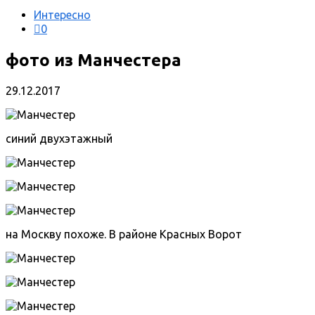
Интересно
0
фото из Манчестера
29.12.2017
синий двухэтажный
на Москву похоже. В районе Красных Ворот