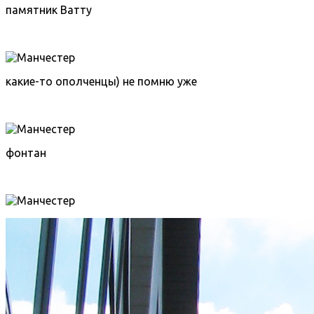
памятник Ватту
какие-то ополченцы) не помню уже
фонтан