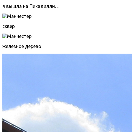
я вышла на Пикадилли…
сквер
железное дерево