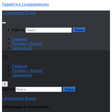
Перейти к содержимому
с Казачьего Бугра
Найти:
Главная
Почему с Бугра?
Связаться
Главная
Почему с Бугра?
Связаться
Найти:
с Казачьего Бугра
наблюдаю и записываю...