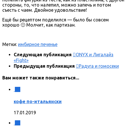
стороны, то, что налепил, можно запечь и потом
съесть с чаем. Двойное удовольствие!
Ещё бы рецептом поделился — было бы совсем
хорошо 🙂 Молчит, как партизан.
Метки:
имбирное печенье
Следующая публикация
ONYX и Лигалайз
«Fight»
Предыдущая публикация
Радуга и гомосеки
Вам может также понравиться...
0
кофе по-итальянски
17.01.2019
0