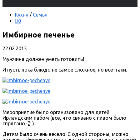
Кухня
/
Семья
0
Имбирное печенье
22.02.2015
Мужчина должен уметь готовить!
И пусть пока блюдо не самое сложное, но всё-таки.
Мероприятие было организовано для детей
Ирландским пабом (всё, что связано с пивом было
спрятано 🙂 ).
Детям было очень весело. С одной стороны, можно
полепить фигурки из теста, как из пластилина, с другой