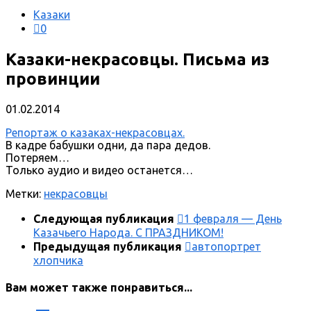
Казаки
0
Казаки-некрасовцы. Письма из
провинции
01.02.2014
Репортаж о казаках-некрасовцах.
В кадре бабушки одни, да пара дедов.
Потеряем…
Только аудио и видео останется…
Метки:
некрасовцы
Следующая публикация
1 февраля — День
Казачьего Народа. С ПРАЗДНИКОМ!
Предыдущая публикация
автопортрет
хлопчика
Вам может также понравиться...