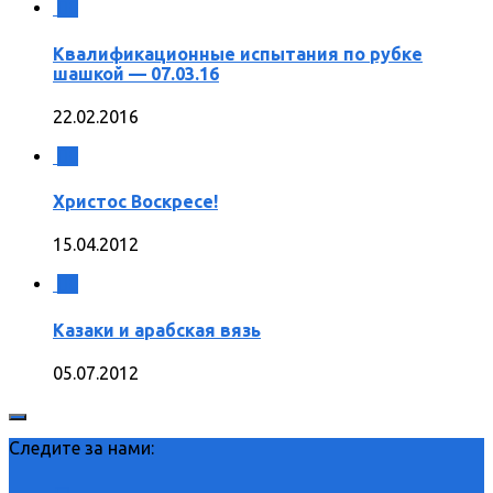
0
Квалификационные испытания по рубке
шашкой — 07.03.16
22.02.2016
0
Христос Воскресе!
15.04.2012
0
Казаки и арабская вязь
05.07.2012
Следите за нами: