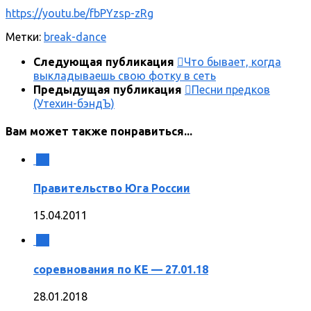
https://youtu.be/fbPYzsp-zRg
Метки:
break-dance
Следующая публикация
Что бывает, когда
выкладываешь свою фотку в сеть
Предыдущая публикация
Песни предков
(Утехин-бэндЪ)
Вам может также понравиться...
2
Правительство Юга России
15.04.2011
0
соревнования по КЕ — 27.01.18
28.01.2018