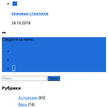
0
кумовья стреляли
26.10.2018
Следите за нами:
Найти:
Рубрики
Астрахань
(65)
Вера
(16)