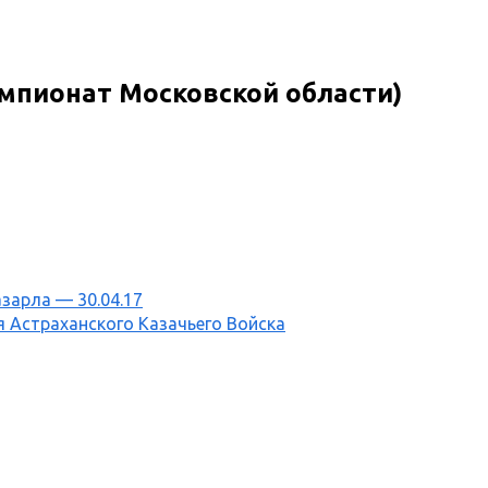
емпионат Московской области)
зарла — 30.04.17
 Астраханского Казачьего Войска