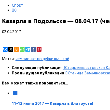
Спорт
0
Казарла в Подольске — 08.04.17 (ч
02.04.2017
Метки:
чемпионат по рубке шашкой
Следующая публикация
Старомышастовская Ка
Предыдущая публикация
Станица Замьяновская
Вам может также понравиться...
0
11-12 июня 2017 — Казарла в Златоусте!