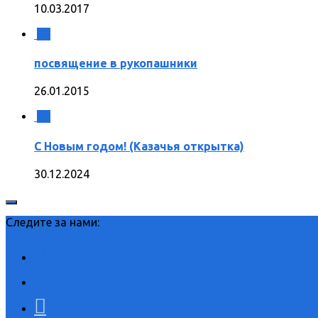
10.03.2017
0
посвящение в рукопашники
26.01.2015
0
С Новым годом! (Казачья открытка)
30.12.2024
Следите за нами: