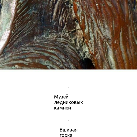
.
Музей
ледниковых
камней
.
Вшивая
горка