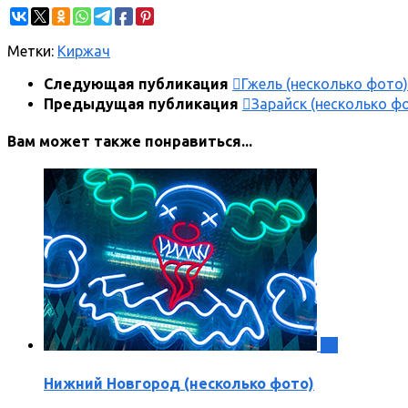
Метки:
Киржач
Следующая публикация
Гжель (несколько фото)
Предыдущая публикация
Зарайск (несколько ф
Вам может также понравиться...
0
Нижний Новгород (несколько фото)