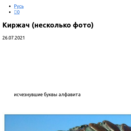
Русь
0
Киржач (несколько фото)
26.07.2021
исчезнувшие буквы алфавита