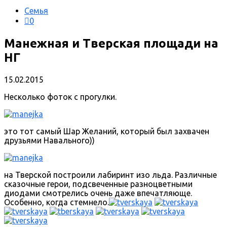
Семья
0
Манежная и Тверская площади на
НГ
15.02.2015
Несколько фоток с прогулки.
это тот самый Шар Желаний, который был захвачен
друзьями Навального))
на Тверской построили лабиринт изо льда. Различные
сказочные герои, подсвеченные разноцветными
диодами смотрелись очень даже впечатляюще.
Особенно, когда стемнело.