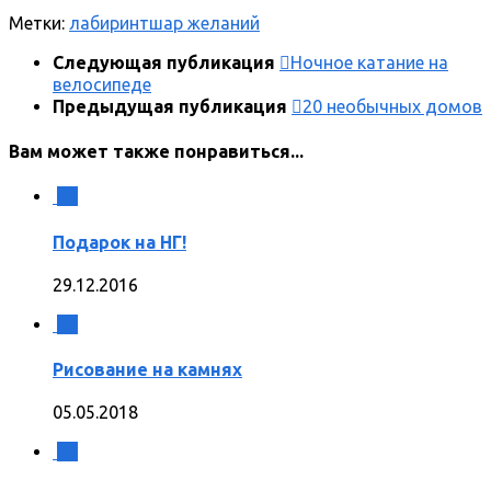
Метки:
лабиринт
шар желаний
Следующая публикация
Ночное катание на
велосипеде
Предыдущая публикация
20 необычных домов
Вам может также понравиться...
0
Подарок на НГ!
29.12.2016
0
Рисование на камнях
05.05.2018
1