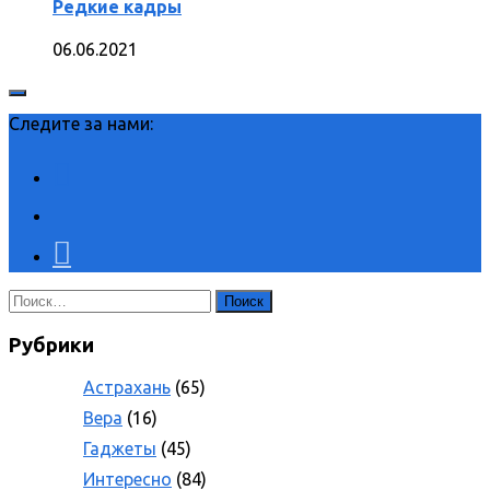
Редкие кадры
06.06.2021
Следите за нами:
Найти:
Рубрики
Астрахань
(65)
Вера
(16)
Гаджеты
(45)
Интересно
(84)