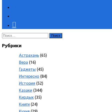
Найти:
Рубрики
Астрахань
(65)
Вера
(16)
Гаджеты
(45)
Интересно
(84)
История
(52)
Казаки
(344)
Кирдык
(35)
Книги
(24)
Кухня
(29)