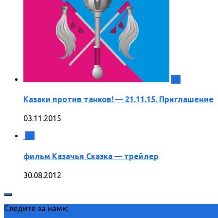
5
Казаки против танков! — 21.11.15. Приглашение
03.11.2015
0
фильм Казачья Сказка — трейлер
30.08.2012
Следите за нами: