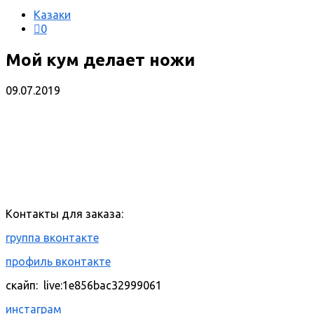
Казаки
0
Мой кум делает ножи
09.07.2019
Контакты для заказа:
группа вконтакте
профиль вконтакте
скайп: live:1e856bac32999061
инстаграм