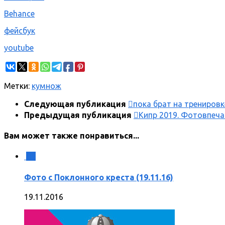
Behance
фейсбук
youtube
Метки:
кум
нож
Следующая публикация
пока брат на трениров
Предыдущая публикация
Кипр 2019. Фотовпеч
Вам может также понравиться...
0
Фото с Поклонного креста (19.11.16)
19.11.2016