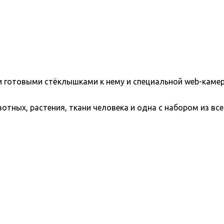
и готовыми стёклышками к нему и специальной web-каме
тных, растения, ткани человека и одна с набором из всег