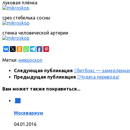
луковая плёнка
срез стебелька сосны
стенка человеческой артерии
Метки:
микроскоп
Следующая публикация
битбокс — замедленна
Предыдущая публикация
Чудеса перевода!
Вам может также понравиться...
0
Москвариум
04.01.2016