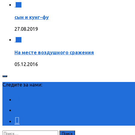
0
сын и кунг-фу
27.08.2019
2
На месте воздушного сражения
05.12.2016
Следите за нами:
Найти: