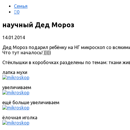
Семья
0
научный Дед Мороз
14.01.2014
Дед Мороз подарил ребёнку на НГ микроскоп со всяким
Что тут началось! )))))
Стёклышки в коробочках разделены по темам: ткани живо
лапка мухи
увеличиваем
ещё больше увеличиваем
ёлочная иголка