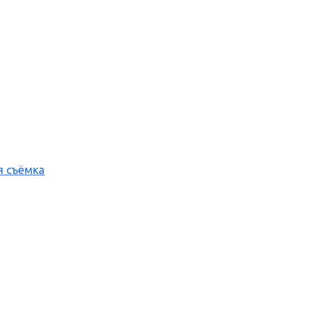
я съёмка