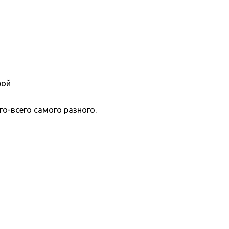
рой
о-всего самого разного.