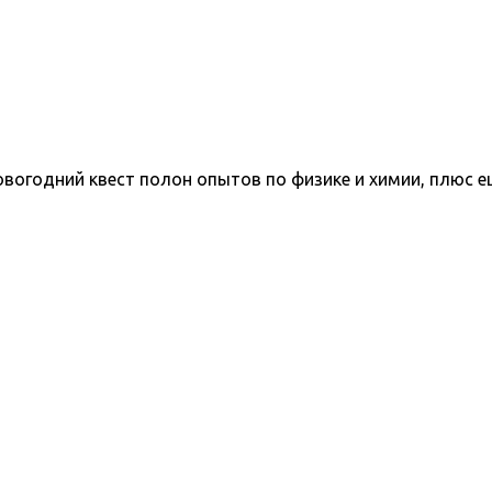
вогодний квест полон опытов по физике и химии, плюс е