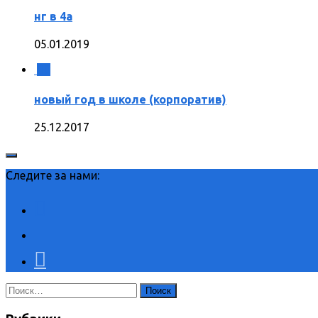
нг в 4а
05.01.2019
0
новый год в школе (корпоратив)
25.12.2017
Следите за нами:
Найти: