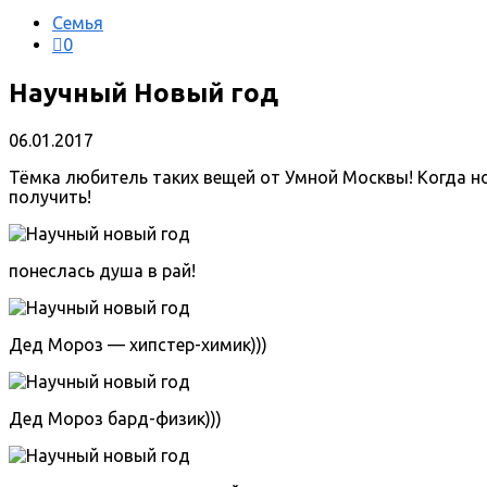
Семья
0
Научный Новый год
06.01.2017
Тёмка любитель таких вещей от Умной Москвы! Когда но
получить!
понеслась душа в рай!
Дед Мороз — хипстер-химик)))
Дед Мороз бард-физик)))