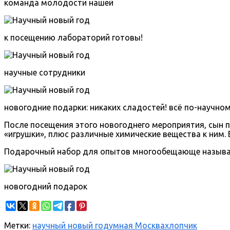
команда молодости нашей
к посещению лабораторий готовы!
научные сотрудники
новогодние подарки: никаких сладостей! всё по-научном
После посещения этого новогоднего мероприятия, сын п
«игрушки», плюс различные химические вещества к ним.
Подарочный набор для опытов многообещающе называе
новогодний подарок
Метки:
научный новый год
умная Москва
хлопчик