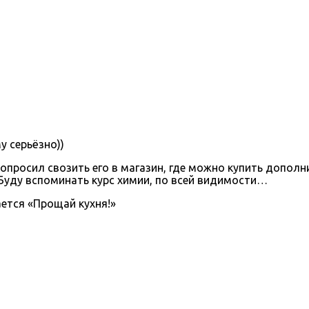
у серьёзно))
опросил свозить его в магазин, где можно купить дополн
 Буду вспоминать курс химии, по всей видимости…
тся «Прощай кухня!»