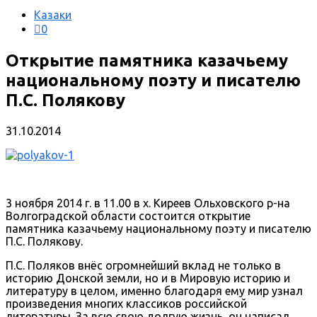
Казаки
0
Открытие памятника казачьему
национальному поэту и писателю
П.С. Полякову
31.10.2014
3 ноября 2014 г. в 11.00 в х. Киреев Ольховского р-на
Волгоградской области состоится открытие
памятника казачьему национальному поэту и писателю
П.С. Полякову.
П.С. Поляков внёс огромнейший вклад не только в
историю Донской земли, но и в Мировую историю и
литературу в целом, именно благодаря ему мир узнал
произведения многих классиков российской
литературы. За всю свою долгую жизнь, он написал