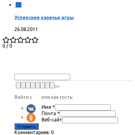
7
Успенские казачьи игры
26.08.2011
0
/
0
Войти с
или как гость:
Имя
*
Почта
*
Веб-сайт
Комментариев: 0