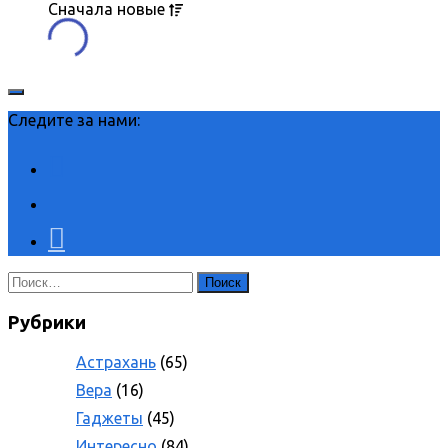
Сначала
новые
Следите за нами:
Найти:
Рубрики
Астрахань
(65)
Вера
(16)
Гаджеты
(45)
Интересно
(84)