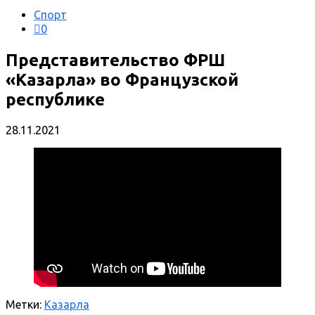
Спорт
0
Представительство ФРШ
«Казарла» во Французской
республике
28.11.2021
Метки:
Казарла