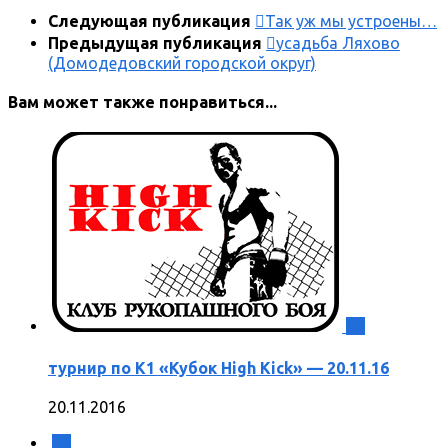
Следующая публикация
Так уж мы устроены…
Предыдущая публикация
усадьба Ляхово
(Домодедовский городской округ)
Вам может также понравиться...
2
турнир по K1 «Кубок High Kick» — 20.11.16
20.11.2016
2