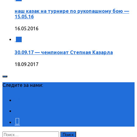
наш казак на турнире по рукопашному бою —
15.05.16
16.05.2016
0
30.09.17 — чемпионат Степная Казарла
18.09.2017
Следите за нами:
Найти: