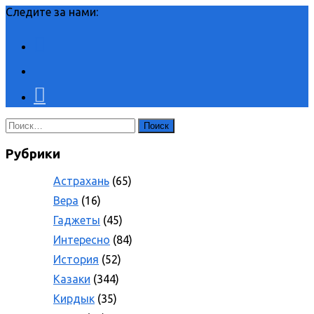
Следите за нами:
Найти:
Рубрики
Астрахань
(65)
Вера
(16)
Гаджеты
(45)
Интересно
(84)
История
(52)
Казаки
(344)
Кирдык
(35)