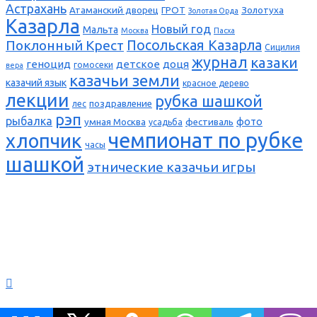
Астрахань
Атаманский дворец
ГРОТ
Золотуха
Золотая Орда
Казарла
Новый год
Мальта
Москва
Пасха
Поклонный Крест
Посольская Казарла
Сицилия
журнал
казаки
геноцид
детское
доця
гомосеки
вера
казачьи земли
казачий язык
красное дерево
лекции
рубка шашкой
поздравление
лес
рэп
рыбалка
фото
умная Москва
фестиваль
усадьба
чемпионат по рубке
хлопчик
часы
шашкой
этнические казачьи игры