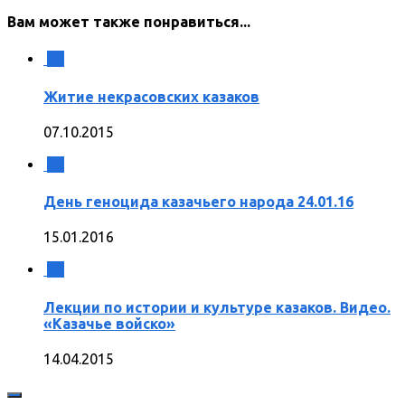
Вам может также понравиться...
0
Житие некрасовских казаков
07.10.2015
5
День геноцида казачьего народа 24.01.16
15.01.2016
0
Лекции по истории и культуре казаков. Видео.
«Казачье войско»
14.04.2015