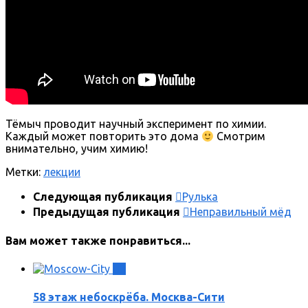
Тёмыч проводит научный эксперимент по химии.
Каждый может повторить это дома
Смотрим
внимательно, учим химию!
Метки:
лекции
Следующая публикация
Рулька
Предыдущая публикация
Неправильный мёд
Вам может также понравиться...
3
58 этаж небоскрёба. Москва-Сити