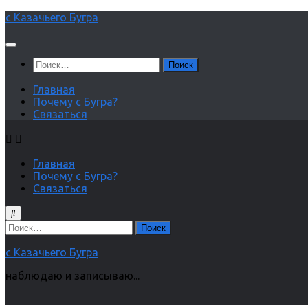
Перейти
с Казачьего Бугра
к
содержимому
Найти:
Главная
Почему с Бугра?
Связаться
Главная
Почему с Бугра?
Связаться
Найти:
с Казачьего Бугра
наблюдаю и записываю...