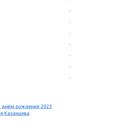
.
.
.
.
.
.
.
с днём рождения 2023
ся Казанцева