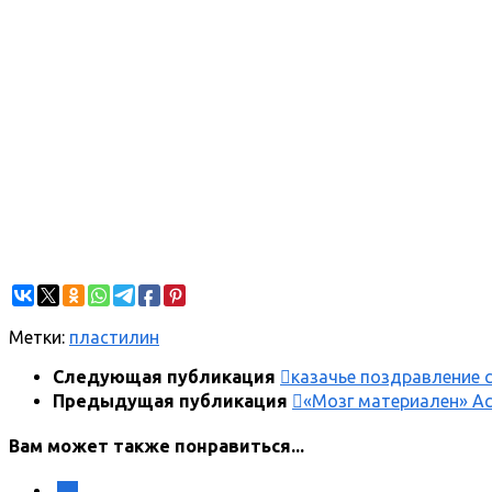
Метки:
пластилин
Следующая публикация
казачье поздравление 
Предыдущая публикация
«Мозг материален» А
Вам может также понравиться...
0