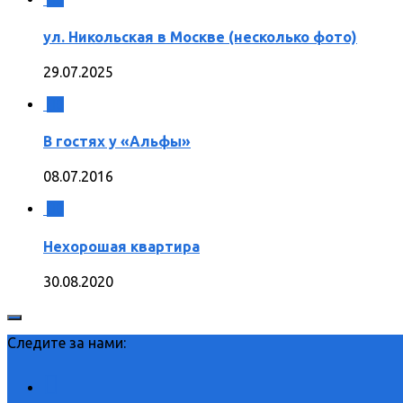
ул. Никольская в Москве (несколько фото)
29.07.2025
0
В гостях у «Альфы»
08.07.2016
0
Нехорошая квартира
30.08.2020
Следите за нами: