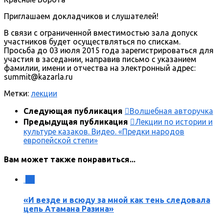
Приглашаем докладчиков и слушателей!
В связи с ограниченной вместимостью зала допуск
участников будет осуществляться по спискам.
Просьба до 03 июля 2015 года зарегистрироваться для
участия в заседании, направив письмо с указанием
фамилии, имени и отчества на электронный адрес:
summit@kazarla.ru
Метки:
лекции
Следующая публикация
Волшебная авторучка
Предыдущая публикация
Лекции по истории и
культуре казаков. Видео. «Предки народов
европейской степи»
Вам может также понравиться...
5
«И везде и всюду за мной как тень следовала
цепь Атамана Разина»