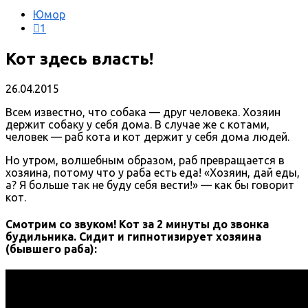
Юмор
1
Кот здесь власть!
26.04.2015
Всем известно, что собака — друг человека. Хозяин
держит собаку у себя дома. В случае же с котами,
человек — раб кота и кот держит у себя дома людей.
Но утром, волшебным образом, раб превращается в
хозяина, потому что у раба есть еда! «Хозяин, дай еды,
а? Я больше так не буду себя вести!» — как бы говорит
кот.
Смотрим со звуком! Кот за 2 минуты до звонка
будильника. Сидит и гипнотизирует хозяина
(бывшего раба):