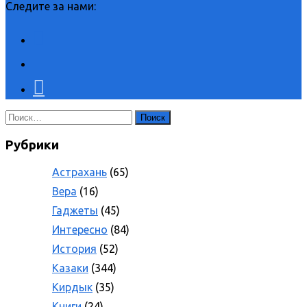
Следите за нами:
Найти:
Рубрики
Астрахань
(65)
Вера
(16)
Гаджеты
(45)
Интересно
(84)
История
(52)
Казаки
(344)
Кирдык
(35)
Книги
(24)