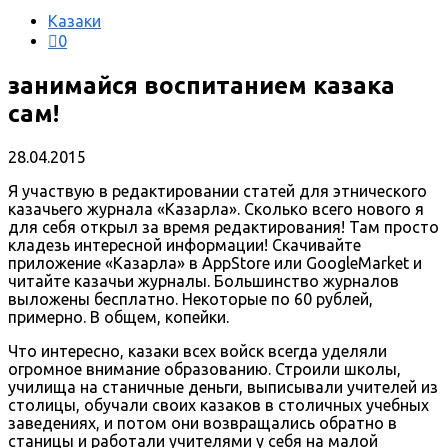
Казаки
0
занимайся воспитанием казака
сам!
28.04.2015
Я участвую в редактировании статей для этнического
казачьего журнала «Казарла». Сколько всего нового я
для себя открыл за время редактирования! Там просто
кладезь интересной информации! Скачивайте
приложение «Казарла» в AppStore или GoogleMarket и
читайте казачьи журналы. Большинство журналов
выложены бесплатно. Некоторые по 60 рублей,
примерно. В общем, копейки.
Что интересно, казаки всех войск всегда уделяли
огромное внимание образованию. Строили школы,
училища на станичные деньги, выписывали учителей из
столицы, обучали своих казаков в столичных учебных
заведениях, и потом они возвращались обратно в
станицы и работали учителями у себя на малой