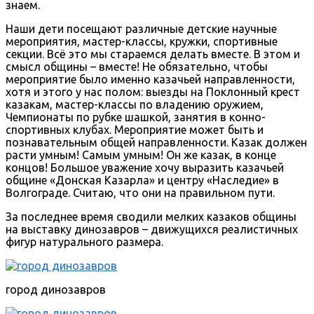
знаем.
Наши дети посещают различные детские научные
мероприятия, мастер-классы, кружки, спортивные
секции. Всё это мы стараемся делать вместе. В этом и
смысл общины – вместе! Не обязательно, чтобы
мероприятие было именно казачьей направленности,
хотя и этого у нас полом: выезды на Поклонный крест
казакам, мастер-классы по владению оружием,
Чемпионаты по рубке шашкой, занятия в конно-
спортивных клубах. Мероприятие может быть и
познавательным общей направленности. Казак должен
расти умным! Самым умным! Он же казак, в конце
концов! Большое уважение хочу выразить казачьей
общине «Донская Казарла» и центру «Наследие» в
Волгограде. Считаю, что они на правильном пути.
За последнее время сводили мелких казаков общины
на выставку динозавров – движущихся реалистичных
фигур натурального размера.
город динозавров