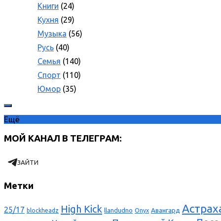
Книги
(24)
Кухня
(29)
Музыка
(56)
Русь
(40)
Семья
(140)
Спорт
(110)
Юмор
(35)
Ещё
МОЙ КАНАЛ В ТЕЛЕГРАМ:
ЗАЙТИ
Метки
Астрах
High Kick
25/17
llandudno
Авангард
blockheadz
Onyx