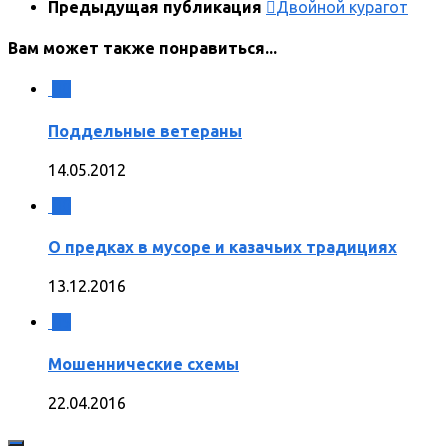
Предыдущая публикация
Двойной курагот
Вам может также понравиться...
0
Поддельные ветераны
14.05.2012
0
О предках в мусоре и казачьих традициях
13.12.2016
5
Мошеннические схемы
22.04.2016