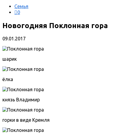
Семья
0
Новогодняя Поклонная гора
09.01.2017
шарик
ёлка
князь Владимир
горки в виде Кремля