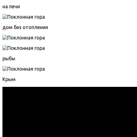
на печи
дом без отопления
рыбы
Крым