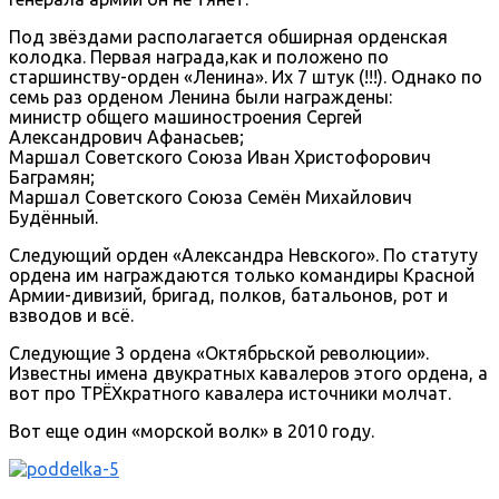
Под звёздами располагается обширная орденская
колодка. Первая награда,как и положено по
старшинству-орден «Ленина». Их 7 штук (!!!). Однако по
семь раз орденом Ленина были награждены:
министр общего машиностроения Сергей
Александрович Афанасьев;
Маршал Советского Союза Иван Христофорович
Баграмян;
Маршал Советского Союза Семён Михайлович
Будённый.
Следующий орден «Александра Невского». По статуту
ордена им награждаются только командиры Красной
Армии-дивизий, бригад, полков, батальонов, рот и
взводов и всё.
Следующие 3 ордена «Октябрьской революции».
Известны имена двукратных кавалеров этого ордена, а
вот про ТРЁХкратного кавалера источники молчат.
Вот еще один «морской волк» в 2010 году.