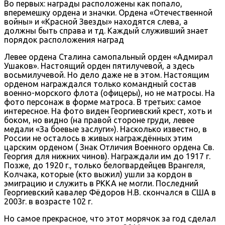
Во первых: награды расположены как попало,
вперемешку ордена и значки. Ордена «Отечественной
войны» и «Красной Звезды» находятся слева, а
должны быть справа и тд. Каждый служивший знает
порядок расположения наград
Левее ордена Сталина самопальный орден «Адмирал
Ушаков». Настоящий орден пятилучевой, а здесь
восьмилучевой. Но дело даже не в этом. Настоящим
орденом награждался только командный состав
военно-морского флота (офицеры), но не матросы. На
фото персонаж в форме матроса. В третьих: самое
интересное. На фото виден Георгиевский крест, хоть и
боком, но видно (на правой стороне груди, левее
медали «За боевые заслуги»). Насколько известно, в
России не осталось в живых награждённых этим
царским орденом ( Знак Отличия Военного ордена Св.
Георгия для нижних чинов). Награждали им до 1917 г.
Позже, до 1920 г., только белогвардейцев Врангеля,
Колчака, которые (кто выжил) ушли за кордон в
эмиграцию и служить в РККА не могли. Последний
Георгиевский кавалер Фёдоров Н.В. скончался в США в
2003г. в возрасте 102 г.
Но самое прекрасное, что этот морячок за год сделал