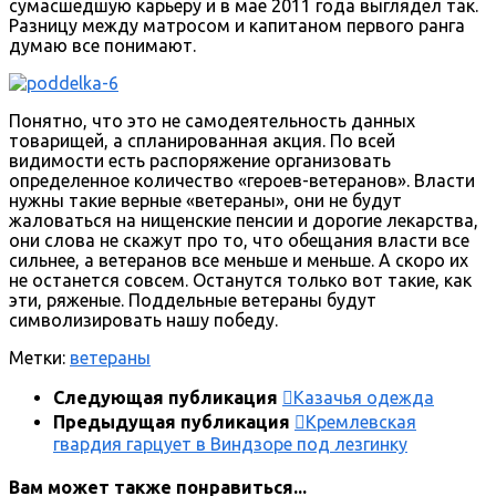
сумасшедшую карьеру и в мае 2011 года выглядел так.
Разницу между матросом и капитаном первого ранга
думаю все понимают.
Понятно, что это не самодеятельность данных
товарищей, а спланированная акция. По всей
видимости есть распоряжение организовать
определенное количество «героев-ветеранов». Власти
нужны такие верные «ветераны», они не будут
жаловаться на нищенские пенсии и дорогие лекарства,
они слова не скажут про то, что обещания власти все
сильнее, а ветеранов все меньше и меньше. А скоро их
не останется совсем. Останутся только вот такие, как
эти, ряженые. Поддельные ветераны будут
символизировать нашу победу.
Метки:
ветераны
Следующая публикация
Казачья одежда
Предыдущая публикация
Кремлевская
гвардия гарцует в Виндзоре под лезгинку
Вам может также понравиться...