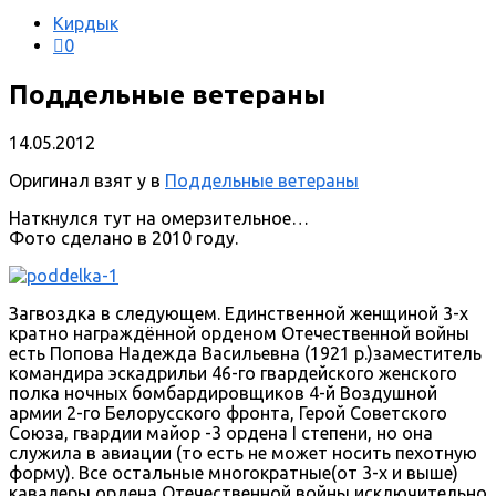
Кирдык
0
Поддельные ветераны
14.05.2012
Оригинал взят у в
Поддельные ветераны
Наткнулся тут на омерзительное…
Фото сделано в 2010 году.
Загвоздка в следующем. Единственной женщиной 3-х
кратно награждённой орденом Отечественной войны
есть Попова Надежда Васильевна (1921 р.)заместитель
командира эскадрильи 46-го гвардейского женского
полка ночных бомбардировщиков 4-й Воздушной
армии 2-го Белорусского фронта, Герой Советского
Союза, гвардии майор -3 ордена I степени, но она
служила в авиации (то есть не может носить пехотную
форму). Все остальные многократные(от 3-х и выше)
кавалеры ордена Отечественной войны исключительно