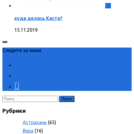
0
куда делась Каста?
15.11.2019
Следите за нами:
Найти:
Рубрики
Астрахань
(65)
Вера
(16)