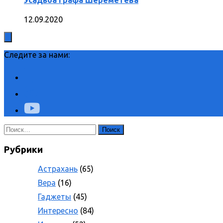
12.09.2020
Следите за нами:
Найти:
Рубрики
Астрахань
(65)
Вера
(16)
Гаджеты
(45)
Интересно
(84)