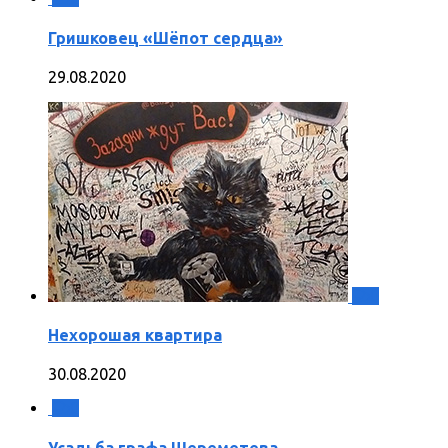
Гришковец «Шёпот сердца»
29.08.2020
0
Нехорошая квартира
30.08.2020
0
Усадьба графа Шереметева