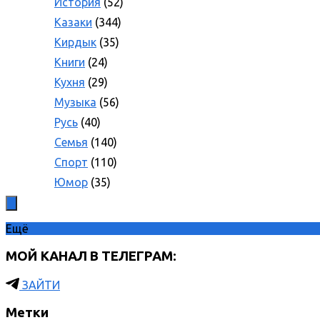
История
(52)
Казаки
(344)
Кирдык
(35)
Книги
(24)
Кухня
(29)
Музыка
(56)
Русь
(40)
Семья
(140)
Спорт
(110)
Юмор
(35)
Ещё
МОЙ КАНАЛ В ТЕЛЕГРАМ:
ЗАЙТИ
Метки