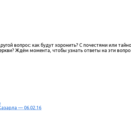
 другой вопрос: как будут хоронить? С почестями или тай
еркви? Ждём момента, чтобы узнать ответы на эти вопро
ь
азарла — 06.02.16