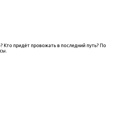
но? Кто придёт провожать в последний путь? По
сы.