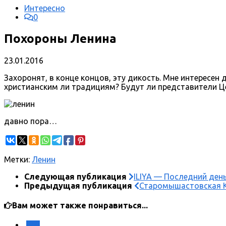
Интересно
0
Похороны Ленина
23.01.2016
Захоронят, в конце концов, эту дикость. Мне интересен
христианским ли традициям? Будут ли представители Ц
давно пора…
Метки:
Ленин
Следующая публикация
ILIYA — Последний ден
Предыдущая публикация
Старомышастовская К
Вам может также понравиться...
0