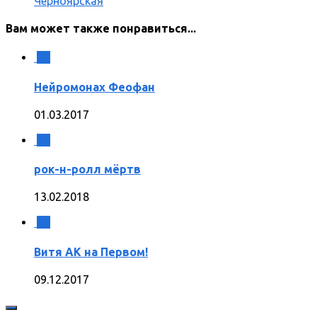
Черноярская
Вам может также понравиться...
1
Нейромонах Феофан
01.03.2017
0
рок-н-ролл мёртв
13.02.2018
0
Витя АК на Первом!
09.12.2017