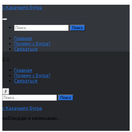
Перейти
с Казачьего Бугра
к
содержимому
Найти:
Главная
Почему с Бугра?
Связаться
Главная
Почему с Бугра?
Связаться
Найти:
с Казачьего Бугра
наблюдаю и записываю...