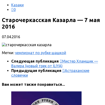
Казаки
0
Старочеркасская Казарла — 7 мая
2016
07.04.2016
Метки:
чемпионат по рубке шашкой
Следующая публикация
Мистер Хламщик —
Валера (новый трек от ILIYA)
Предыдущая публикация
Астраханские
словечки
Вам может также понравиться...