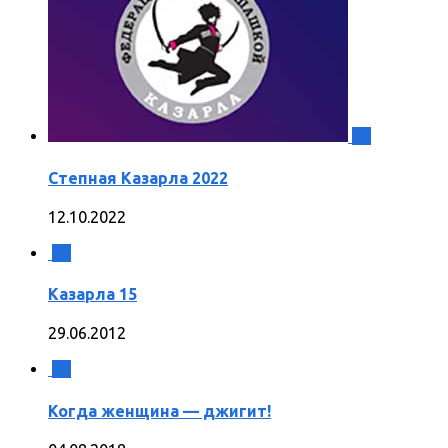
0
Степная Казарла 2022
12.10.2022
0
Казарла 15
29.06.2012
0
Когда женщина — джигит!